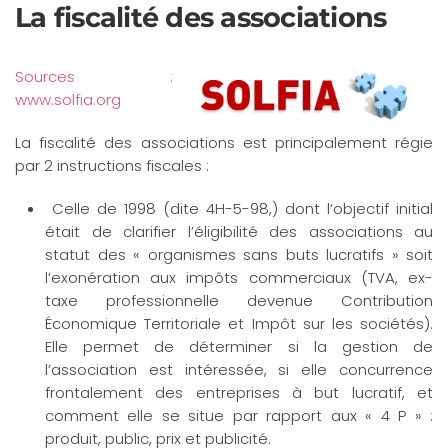
La fiscalité des associations
Accéder au contenu principal
Sources :
www.solfia.org
La fiscalité des associations est principalement régie
par 2 instructions fiscales :
Celle de 1998 (dite 4H-5-98,) dont l’objectif initial
était de clarifier l’éligibilité des associations au
statut des « organismes sans buts lucratifs » soit
l’exonération aux impôts commerciaux (TVA, ex-
taxe professionnelle devenue Contribution
Économique Territoriale et Impôt sur les sociétés).
Elle permet de déterminer si la gestion de
l’association est intéressée, si elle concurrence
frontalement des entreprises à but lucratif, et
comment elle se situe par rapport aux « 4 P » :
produit, public, prix et publicité.